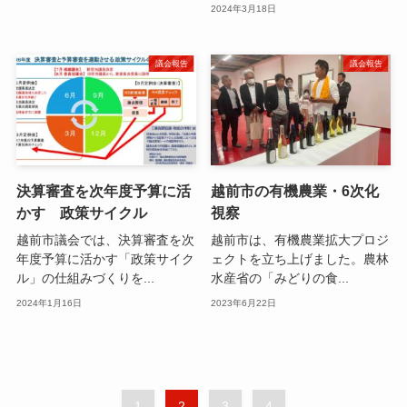
2024年3月18日
議会報告
議会報告
決算審査を次年度予算に活
越前市の有機農業・6次化
かす 政策サイクル
視察
越前市議会では、決算審査を次
越前市は、有機農業拡大プロジ
年度予算に活かす「政策サイク
ェクトを立ち上げました。農林
ル」の仕組みづくりを...
水産省の「みどりの食...
2024年1月16日
2023年6月22日
1
2
3
4