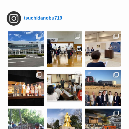
tsuchidanobu719