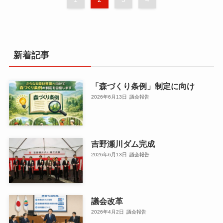
新着記事
「森づくり条例」制定に向け
2026年6月13日
議会報告
吉野瀬川ダム完成
2026年6月13日
議会報告
議会改革
2026年4月2日
議会報告