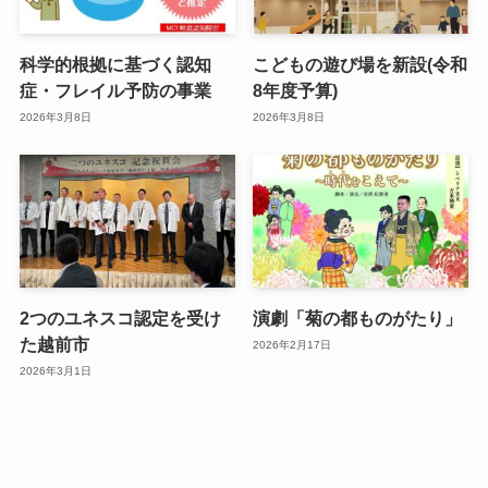
科学的根拠に基づく認知
こどもの遊び場を新設(令和
症・フレイル予防の事業
8年度予算)
2026年3月8日
2026年3月8日
2つのユネスコ認定を受け
演劇「菊の都ものがたり」
た越前市
2026年2月17日
2026年3月1日