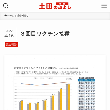
ホーム
議会報告
2022
３回目ワクチン接種
4/16
議会報告