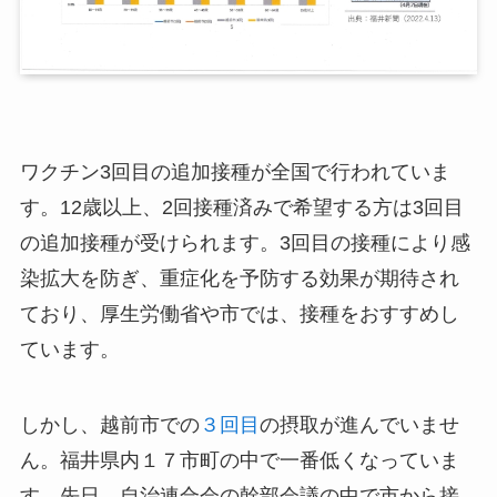
ワクチン3回目の追加接種が全国で行われていま
す。12歳以上、2回接種済みで希望する方は3回目
の追加接種が受けられます。3回目の接種により感
染拡大を防ぎ、重症化を予防する効果が期待され
ており、厚生労働省や市では、接種をおすすめし
ています。
しかし、越前市での
３回目
の摂取が進んでいませ
ん。福井県内１７市町の中で一番低くなっていま
す。先日、自治連合会の幹部会議の中で市から接