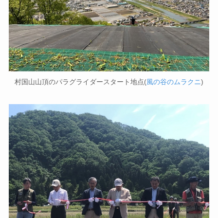
村国山山頂のパラグライダースタート地点(
風の谷のムラクニ
)