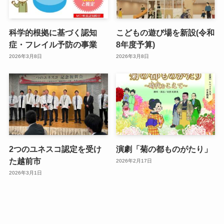
科学的根拠に基づく認知
こどもの遊び場を新設(令和
症・フレイル予防の事業
8年度予算)
2026年3月8日
2026年3月8日
2つのユネスコ認定を受け
演劇「菊の都ものがたり」
た越前市
2026年2月17日
2026年3月1日