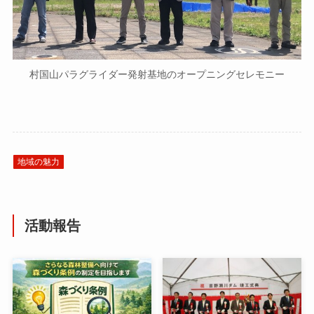
村国山パラグライダー発射基地のオープニングセレモニー
地域の魅力
活動報告