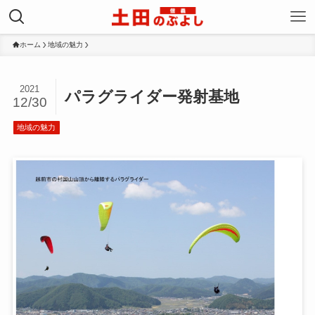
ホーム
地域の魅力
2021
パラグライダー発射基地
12/30
地域の魅力