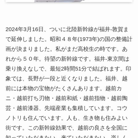
2024年3月16日、ついに北陸新幹線が福井-敦賀ま
で延伸しました。昭和４８年(1973年)の国の整備計
画が決まりました。私がまだ高校生の時です。あ
れから５０年。待望の新幹線です。福井-東京間は
乗り換えなしで、最短2時間51分で結ばれます。印
象では、長野が一段と近くなりました。福井、越
前には本物の宝物がたくさんあります。越前カ
ニ・越前打ち刃物・越前和紙・越前指物・越前陶
芸・越前漆器、先端産業も集積しています。コウ
ノトリも住んでいます。人も、生き物も住みよい
街です。この新幹線効果で、越前の良さを全国に
知っていただきたい、来ていただきたい、楽しん