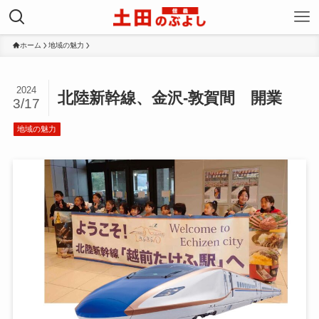
ホーム
地域の魅力
2024
北陸新幹線、金沢-敦賀間 開業
3/17
地域の魅力