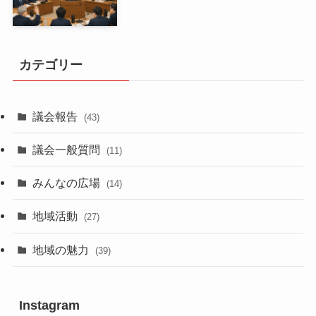
カテゴリー
議会報告
(43)
議会一般質問
(11)
みんなの広場
(14)
地域活動
(27)
地域の魅力
(39)
Instagram