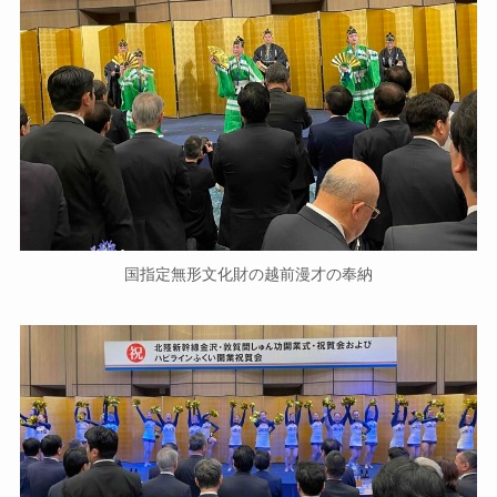
国指定無形文化財の越前漫才の奉納