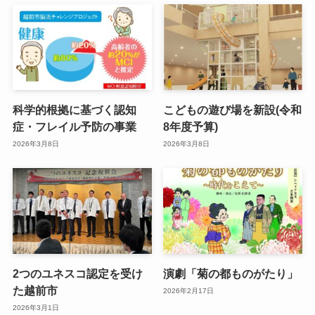
科学的根拠に基づく認知
こどもの遊び場を新設(令和
症・フレイル予防の事業
8年度予算)
2026年3月8日
2026年3月8日
2つのユネスコ認定を受け
演劇「菊の都ものがたり」
た越前市
2026年2月17日
2026年3月1日