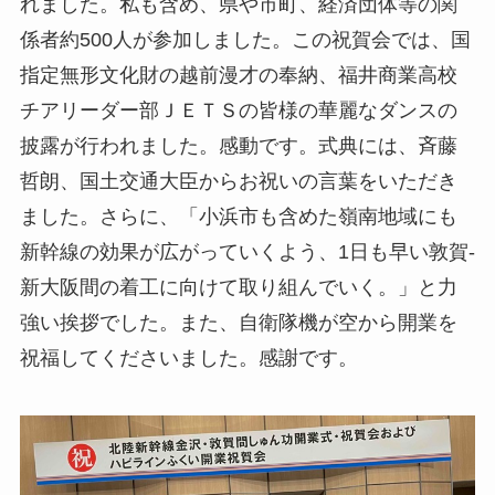
れました。私も含め、県や市町、経済団体等の関
係者約500人が参加しました。この祝賀会では、国
指定無形文化財の越前漫才の奉納、福井商業高校
チアリーダー部ＪＥＴＳの皆様の華麗なダンスの
披露が行われました。感動です。式典には、斉藤
哲朗、国土交通大臣からお祝いの言葉をいただき
ました。さらに、「小浜市も含めた嶺南地域にも
新幹線の効果が広がっていくよう、1日も早い敦賀-
新大阪間の着工に向けて取り組んでいく。」と力
強い挨拶でした。また、自衛隊機が空から開業を
祝福してくださいました。感謝です。