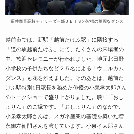
福井商業高校チアリーダー部ＪＥＴＳの皆様の華麗なダンス
越前市では、新駅「越前たけふ駅」に隣接する
「道の駅越前たけふ」にて、たくさんの来場者の
中、歓迎セレモニーが行われました。地元北日野
小学校の子供たちなど２５名による「ウェルカム
ダンス」も花を添えました。そのあとは、越前た
けふ駅特別1日駅長を務めた俳優の小泉孝太郎さん
のトークショーで盛り上がりました。映画「おし
ょりん」のご縁です。「おしょりん」のなかで、
小泉孝太郎さんは、メガネ産業の基礎を築いた増
永御左衛門さんを演じています。小泉孝太郎さん