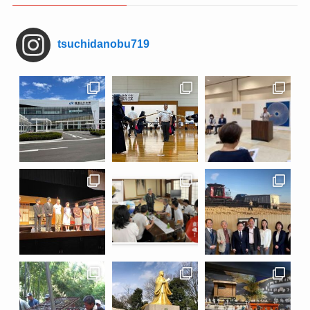
tsuchidanobu719