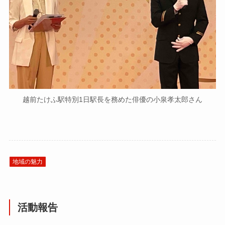
越前たけふ駅特別1日駅長を務めた俳優の小泉孝太郎さん
地域の魅力
活動報告