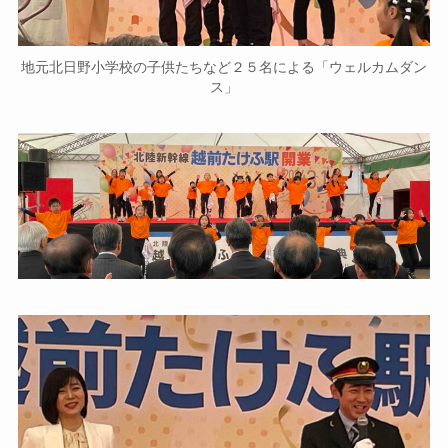
地元北日野小学校の子供たちなど２５名による「ウェルカムダン
ス」